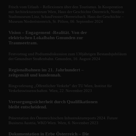
Frisch vom Urlaub – Reflexionen über den Tourismus. In Kooperation
mit Architekturzentrum Wien, Haus der Geschichte Österreich, Nordico
Stadtmuseum Linz, SchauFenster Oberretzbach. Haus der Geschichte –
Museum Niederösterreich, St. Pölten, 06. September 2024
Vision – Engagement -Realität. Von der
elektrischen Lokalbahn Gmunden zur
Traunseetram.
Festvortrag und Podiumsdiskussion zum 130jährigen Bestandsjubiläum
der Gmundner Straßenbahn. Gmunden, 16. August 2024
Regionalbahnen im 21. Jahrhundert –
zeitgemäß und kundennah.
Ringvorlesung „Öffentlicher Verkehr“ der TU Wien, Institut für
Verkehrswissenschaften. Wien, 22. November 2023
Versorgungssicherheit durch Qualifikationen
bleibt entscheidend.
Präsentation des Österreichischen Infrastrukturreports 2024. Future
Business Austria, WKO Wien. Wien, 6. November 2023
Dokumentation in Erbe Österreich – Die