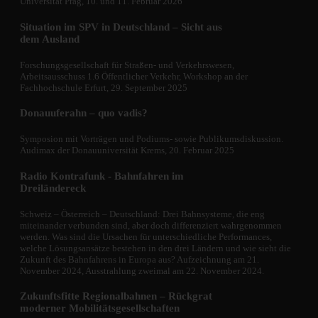
Universität Prag, 10. und 11. Februar 2026
Situation im SPV in Deutschland – Sicht aus
dem Ausland
Forschungsgesellschaft für Straßen- und Verkehrswesen,
Arbeitsausschuss 1.6 Öffentlicher Verkehr, Workshop an der
Fachhochschule Erfurt, 29. September 2025
Donauuferahn – quo vadis?
Symposion mit Vorträgen und Podiums- sowie Publikumsdiskussion.
Audimax der Donauuniversität Krems, 20. Februar 2025
Radio Kontrafunk - Bahnfahren im
Dreiländereck
Schweiz – Österreich – Deutschland: Drei Bahnsysteme, die eng
miteinander verbunden sind, aber doch differenziert wahrgenommen
werden. Was sind die Ursachen für unterschiedliche Performances,
welche Lösungsansätze bestehen in den drei Ländern und wie sieht die
Zukunft des Bahnfahrens in Europa aus? Aufzeichnung am 21.
November 2024, Ausstrahlung zweimal am 22. November 2024.
Zukunftsfitte Regionalbahnen – Rückgrat
moderner Mobilitätsgesellschaften