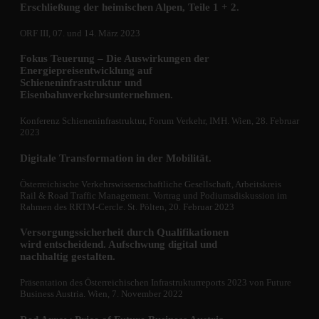
Erschließung der heimischen Alpen, Teile 1 + 2.
ORF III, 07. und 14. März 2023
Fokus Teuerung – Die Auswirkungen der
Energiepreisentwicklung auf
Schieneninfrastruktur und
Eisenbahnverkehrsunternehmen.
Konferenz Schieneninfrastruktur, Forum Verkehr, IMH. Wien, 28. Februar
2023
Digitale Transformation in der Mobilität.
Österreichische Verkehrswissenschaftliche Gesellschaft, Arbeitskreis
Rail & Road Traffic Management. Vortrag und Podiumsdiskussion im
Rahmen des RRTM-Cercle. St. Pölten, 20. Februar 2023
Versorgungssicherheit durch Qualifikationen
wird entscheidend. Aufschwung digital und
nachhaltig gestalten.
Präsentation des Österreichischen Infrastrukturreports 2023 von Future
Business Austria. Wien, 7. November 2022